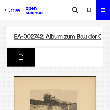
EA-002742: Album zum Bau der Ota