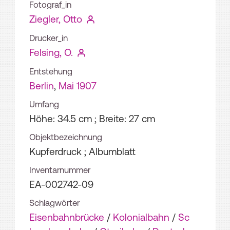
Fotograf_in
Ziegler, Otto
Drucker_in
Felsing, O.
Entstehung
Berlin
,
Mai 1907
Umfang
Höhe: 34.5 cm ; Breite: 27 cm
Objektbezeichnung
Kupferdruck ; Albumblatt
Inventarnummer
EA-002742-09
Schlagwörter
Eisenbahnbrücke
/
Kolonialbahn
/
Sc