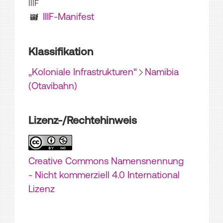
IIIF
IIIF-Manifest
Klassifikation
„Koloniale Infrastrukturen“
Namibia
(Otavibahn)
Lizenz-/Rechtehinweis
Creative Commons Namensnennung
- Nicht kommerziell 4.0 International
Lizenz