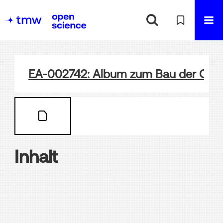
EA-002742: Album zum Bau der Ota
Inhalt