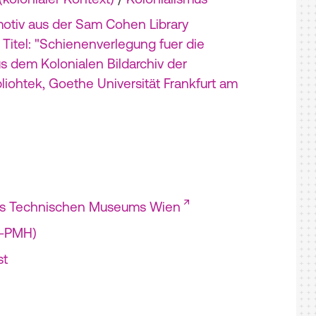
motiv aus der Sam Cohen Library
itel: "Schienenverlegung fuer die
s dem Kolonialen Bildarchiv der
bliohtek, Goethe Universität Frankfurt am
es Technischen Museums Wien
I-PMH)
st