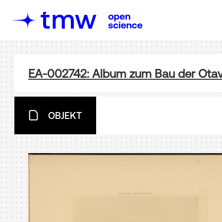
EA-002742: Album zum Bau der Ota
OBJEKT