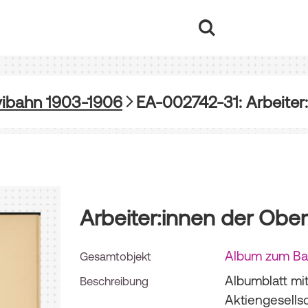
vibahn 1903-1906
EA-002742-31: Arbeiter
Arbeiter:innen der Obe
Album zum Ba
Gesamtobjekt
Albumblatt mit
Beschreibung
Aktiengesells