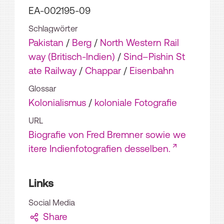
EA-002195-09
Schlagwörter
Pakistan
/
Berg
/
North Western Rail
way (Britisch-Indien)
/
Sind–Pishin St
ate Railway
/
Chappar
/
Eisenbahn
Glossar
Kolonialismus
/
koloniale Fotografie
URL
Biografie von Fred Bremner sowie we
itere Indienfotografien desselben.
Links
Social Media
Share