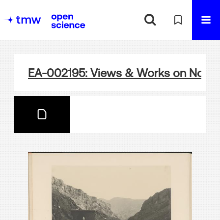
EA-002195: Views & Works on North 