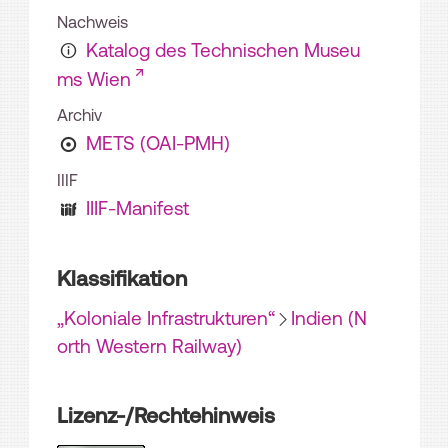
Nachweis
Katalog des Technischen Museu
ms Wien
Archiv
METS (OAI-PMH)
IIIF
IIIF-Manifest
Klassifikation
„Koloniale Infrastrukturen“
Indien (N
orth Western Railway)
Lizenz-/Rechtehinweis