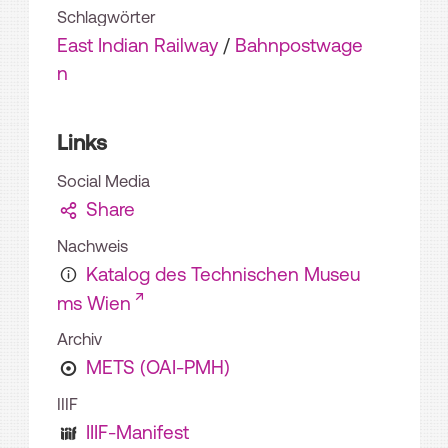
Schlagwörter
East Indian Railway
/
Bahnpostwage
n
Links
Social Media
Share
Nachweis
Katalog des Technischen Museu
ms Wien
Archiv
METS (OAI-PMH)
IIIF
IIIF-Manifest