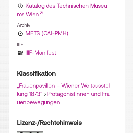
Katalog des Technischen Museu
ms Wien
Archiv
METS (OAI-PMH)
IIIF
IIIF-Manifest
Klassifikation
„Frauenpavillon – Wiener Weltausstel
lung 1873“
Protagonistinnen und Fra
uenbewegungen
Lizenz-/Rechtehinweis