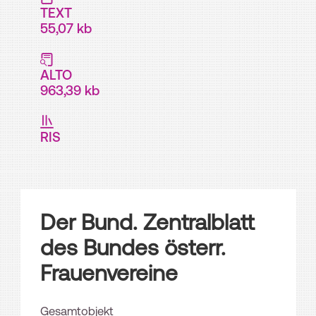
TEXT
55,07 kb
ALTO
963,39 kb
RIS
Der Bund. Zentralblatt
des Bundes österr.
Frauenvereine
Gesamtobjekt