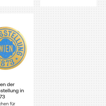
 der
stellung in
73
chen für