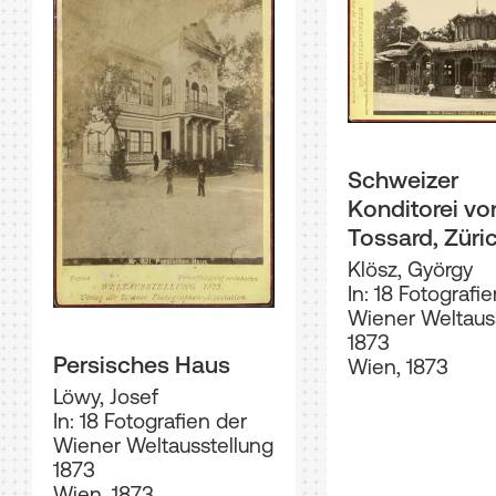
Schweizer
Konditorei vo
Tossard, Züri
Klösz, György
In: 18 Fotografi
Wiener Weltaus
1873
Persisches Haus
Wien, 1873
Löwy, Josef
In: 18 Fotografien der
Wiener Weltausstellung
1873
Wien, 1873