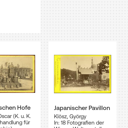
schen Hofe
Japanischer Pavillon
scar (K. u. K.
Klösz, György
handlung für
In: 18 Fotografien der