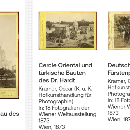
Cercle Oriental und
Deutsc
türkische Bauten
Fürsten
des Dr. Hardt
Kramer, O
Hofkunst
Kramer, Oscar (K. u. K.
Photogra
Hofkunsthandlung für
In: 18 Fo
Photographie)
Wiener W
In: 18 Fotografien der
1873
Bau des
Wiener Weltausstellung
Wien, 18
1873
Wien, 1873