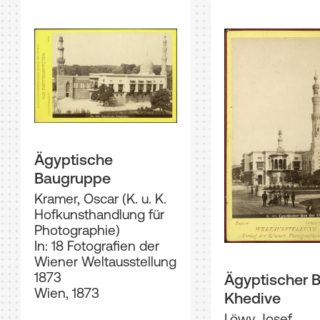
Ägyptische
Baugruppe
Kramer, Oscar (K. u. K.
Hofkunsthandlung für
Photographie)
In: 18 Fotografien der
Wiener Weltausstellung
1873
Ägyptischer 
Wien, 1873
Khedive
Löwy, Josef