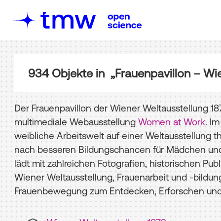
934
Objekte
in
„Frauenpavillon – Wi
Der Frauenpavillon der Wiener Weltausstellung 18
multimediale Webausstellung
Women at Work
. I
weibliche Arbeitswelt auf einer Weltausstellung t
nach besseren Bildungschancen für Mädchen und 
lädt mit zahlreichen Fotografien, historischen P
Wiener Weltausstellung, Frauenarbeit und -bildun
Frauenbewegung zum Entdecken, Erforschen und 