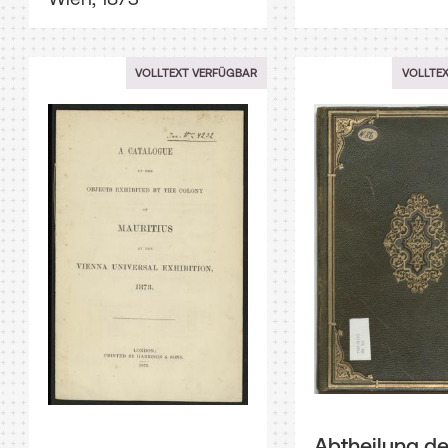
VOLLTEXT VERFÜGBAR
VOLLTE
Abtheilung de