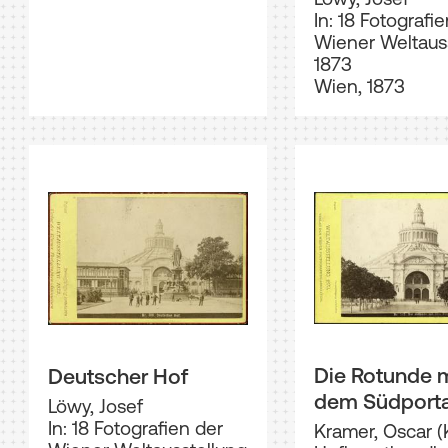
In: 18 Fotografi
Wiener Weltaus
1873
Wien, 1873
Die Rotunde m
Deutscher Hof
dem Südporta
Löwy, Josef
In: 18 Fotografien der
Kramer, Oscar (K