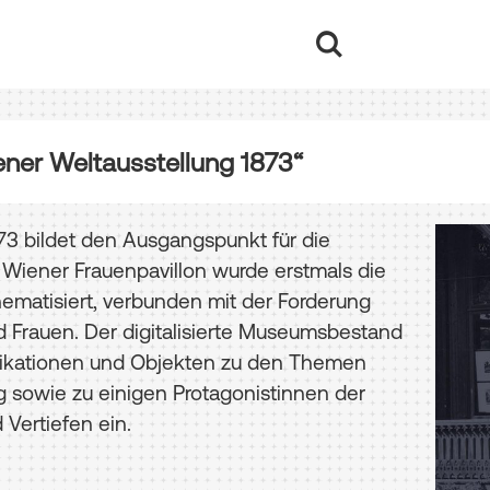
ener Weltausstellung 1873“
73 bildet den Ausgangspunkt für die
m Wiener Frauenpavillon wurde erstmals die
hematisiert, verbunden mit der Forderung
Frauen. Der digitalisierte Museumsbestand
ublikationen und Objekten zu den Themen
g sowie zu einigen Protagonistinnen der
Vertiefen ein.