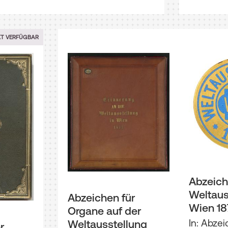
XT VERFÜGBAR
Abzeichen
Weltaus
Abzeichen für
Wien 18
Organe auf der
In: Abzei
Weltausstellung
r