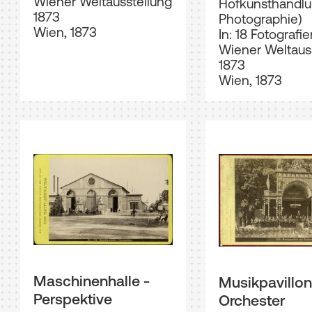
Wiener Weltausstellung
Hofkunsthandlu
1873
Photographie)
Wien, 1873
In: 18 Fotografi
Wiener Weltaus
1873
Wien, 1873
Maschinenhalle -
Musikpavillon
Perspektive
Orchester