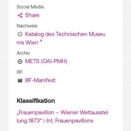
Social Media
Share
Nachweis
Katalog des Technischen Museu
ms Wien
Archiv
METS (OAI-PMH)
IIIF
IIIF-Manifest
Klassifikation
„Frauenpavillon – Wiener Weltausstel
lung 1873“
Int. Frauenpavillons