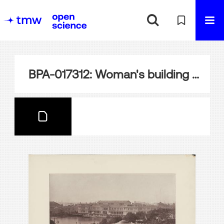
BPA-017312: Woman's building Chicago