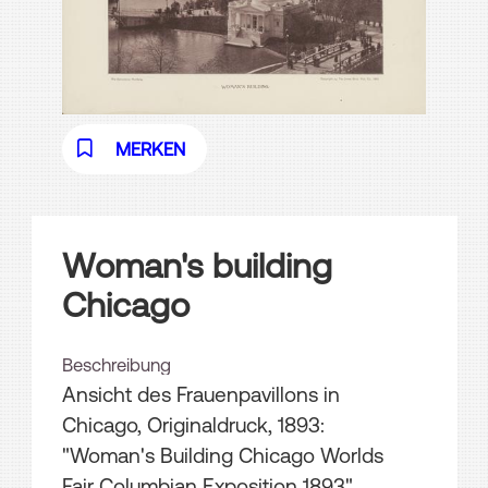
MERKEN
Woman's building
Chicago
Beschreibung
Ansicht des Frauenpavillons in
Chicago, Originaldruck, 1893:
"Woman's Building Chicago Worlds
Fair Columbian Exposition 1893".