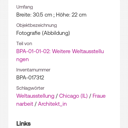
Umfang
Breite: 30.5 cm ; Höhe: 22 cm
Objektbezeichnung
Fotografie (Abbildung)
Teil von
BPA-01-01-02: Weitere Weltausstellu
ngen
Inventarnummer
BPA-017312
Schlagwörter
Weltausstellung
/
Chicago (IL)
/
Fraue
narbeit
/
Architekt_in
Links