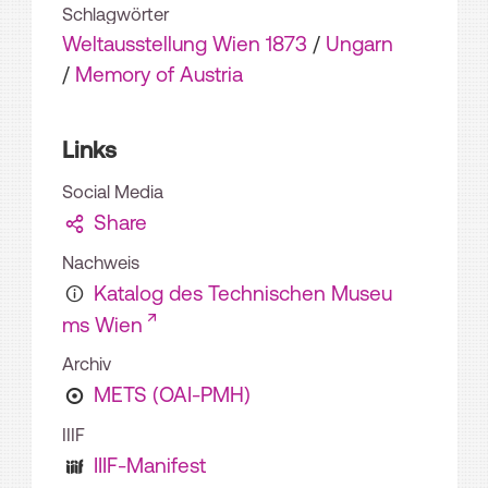
Schlagwörter
Weltausstellung Wien 1873
/
Ungarn
/
Memory of Austria
Links
Social Media
Share
Nachweis
Katalog des Technischen Museu
ms Wien
Archiv
METS (OAI-PMH)
IIIF
IIIF-Manifest