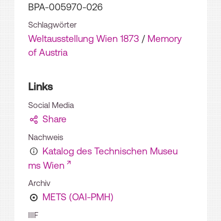
BPA-005970-026
Schlagwörter
Weltausstellung Wien 1873
/
Memory
of Austria
Links
Social Media
Share
Nachweis
Katalog des Technischen Museu
ms Wien
Archiv
METS (OAI-PMH)
IIIF