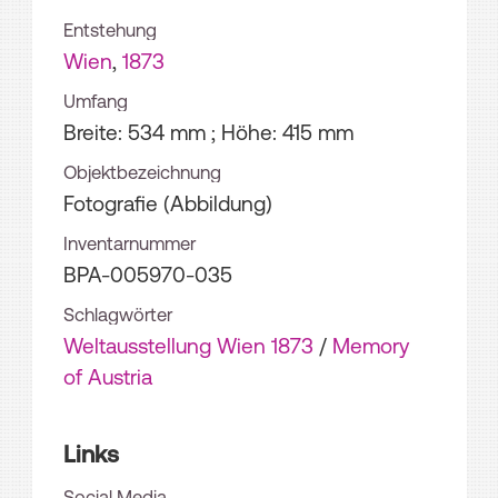
Entstehung
Wien
,
1873
Umfang
Breite: 534 mm ; Höhe: 415 mm
Objektbezeichnung
Fotografie (Abbildung)
Inventarnummer
BPA-005970-035
Schlagwörter
Weltausstellung Wien 1873
/
Memory
of Austria
Links
Social Media