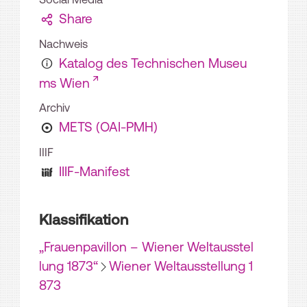
Share
Nachweis
Katalog des Technischen Museu
ms Wien
Archiv
METS (OAI-PMH)
IIIF
IIIF-Manifest
Klassifikation
„Frauenpavillon – Wiener Weltausstel
lung 1873“
Wiener Weltausstellung 1
873