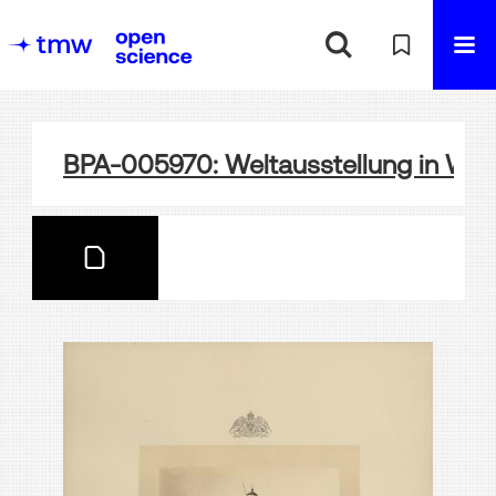
BPA-005970: Weltausstellung in Wie