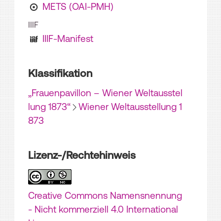
METS (OAI-PMH)
IIIF
IIIF-Manifest
Klassifikation
„Frauenpavillon – Wiener Weltausstel
lung 1873“
Wiener Weltausstellung 1
873
Lizenz-/Rechtehinweis
Creative Commons Namensnennung
- Nicht kommerziell 4.0 International