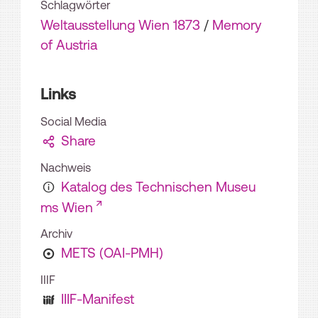
Schlagwörter
Weltausstellung Wien 1873
/
Memory
of Austria
Links
Social Media
Share
Nachweis
Katalog des Technischen Museu
ms Wien
Archiv
METS (OAI-PMH)
IIIF
IIIF-Manifest