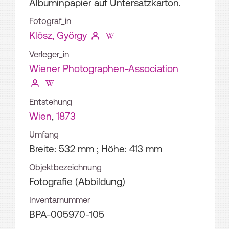
Albuminpapier auf Untersatzkarton.
Fotograf_in
Klösz, György
Verleger_in
Wiener Photographen-Association
Entstehung
Wien
,
1873
Umfang
Breite: 532 mm ; Höhe: 413 mm
Objektbezeichnung
Fotografie (Abbildung)
Inventarnummer
BPA-005970-105