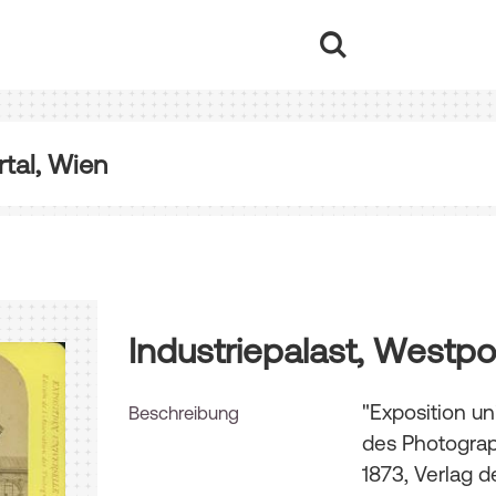
tal, Wien
Industriepalast, Westpo
"Exposition un
Beschreibung
des Photograp
1873, Verlag 