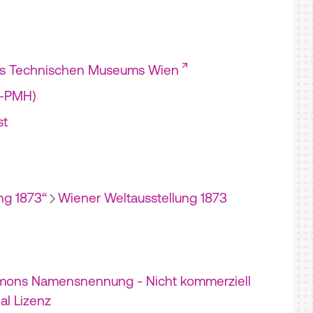
es Technischen Museums Wien
I-PMH)
st
ng 1873“
Wiener Weltausstellung 1873
mons Namensnennung - Nicht kommerziell
nal Lizenz