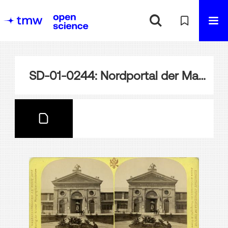
SD-01-0244: Nordportal der Maschinenhalle, Wien