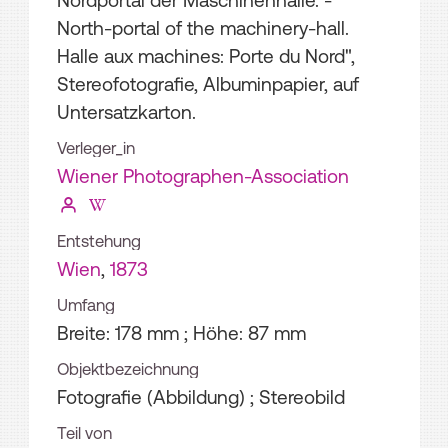
Nordportal der Maschinenhalle. -
North-portal of the machinery-hall.
Halle aux machines: Porte du Nord",
Stereofotografie, Albuminpapier, auf
Untersatzkarton.
Verleger_in
Wiener Photographen-Association
Entstehung
Wien
,
1873
Umfang
Breite: 178 mm ; Höhe: 87 mm
Objektbezeichnung
Fotografie (Abbildung) ; Stereobild
Teil von