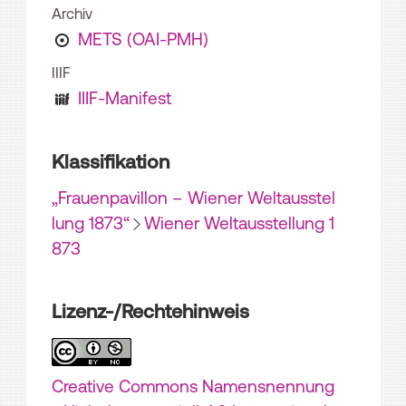
Archiv
METS (OAI-PMH)
IIIF
IIIF-Manifest
Klassifikation
„Frauenpavillon – Wiener Weltausstel
lung 1873“
Wiener Weltausstellung 1
873
Lizenz-/Rechtehinweis
Creative Commons Namensnennung