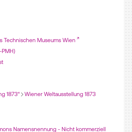
es Technischen Museums Wien
I-PMH)
st
ng 1873“
Wiener Weltausstellung 1873
mons Namensnennung - Nicht kommerziell