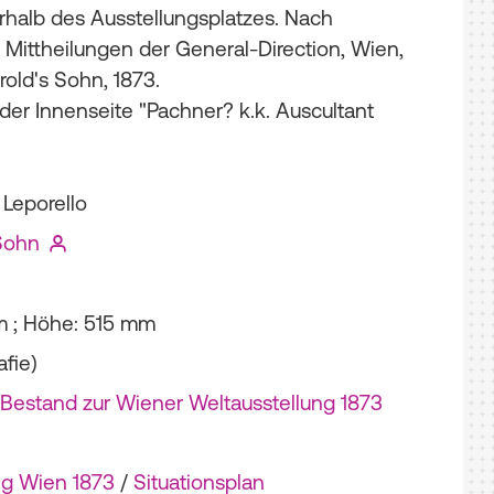
rhalb des Ausstellungsplatzes. Nach
 Mittheilungen der General-Direction, Wien,
rold's Sohn, 1873.
der Innenseite "Pachner? k.k. Auscultant
 Leporello
 Sohn
m ; Höhe: 515 mm
afie)
 Bestand zur Wiener Weltausstellung 1873
ng Wien 1873
/
Situationsplan