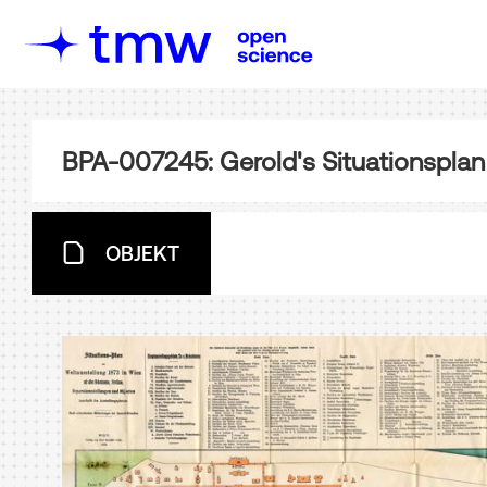
BPA-007245: Gerold's Situationsplan
OBJEKT