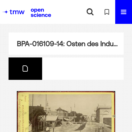
BPA-016109-14: Osten des Industriepalastes