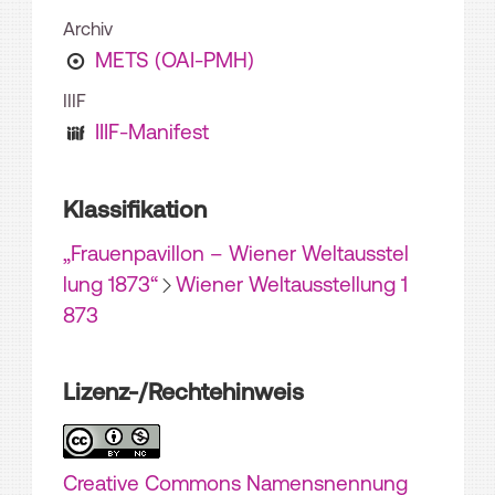
Archiv
METS (OAI-PMH)
IIIF
IIIF-Manifest
Klassifikation
„Frauenpavillon – Wiener Weltausstel
lung 1873“
Wiener Weltausstellung 1
873
Lizenz-/Rechtehinweis
Creative Commons Namensnennung