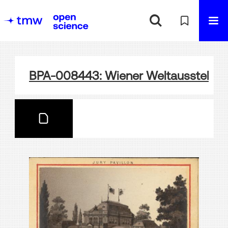
BPA-008443: Wiener Weltausstellung