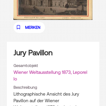
MERKEN
Jury Pavillon
Gesamtobjekt
Wiener Weltausstellung 1873, Leporel
lo
Beschreibung
Lithographische Ansicht des Jury
Pavillon auf der Wiener