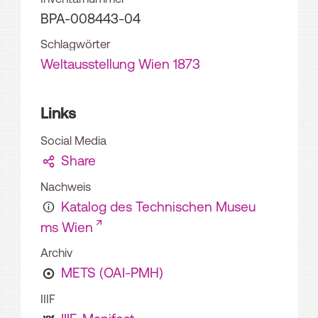
BPA-008443-04
Schlagwörter
Weltausstellung Wien 1873
Links
Social Media
Share
Nachweis
Katalog des Technischen Museu
ms Wien
Archiv
METS (OAI-PMH)
IIIF