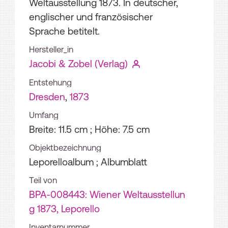
Weltausstellung 1873. In deutscher,
englischer und französischer
Sprache betitelt.
Hersteller_in
Jacobi & Zobel (Verlag)
Entstehung
Dresden
,
1873
Umfang
Breite: 11.5 cm ; Höhe: 7.5 cm
Objektbezeichnung
Leporelloalbum ; Albumblatt
Teil von
BPA-008443: Wiener Weltausstellun
g 1873, Leporello
Inventarnummer