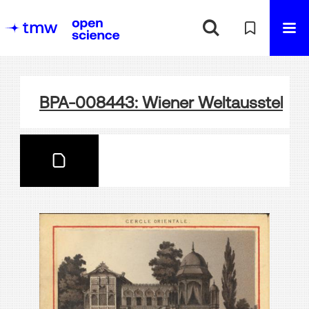
BPA-008443: Wiener Weltausstellung