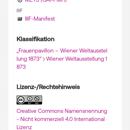
IIIF
IIIF-Manifest
Klassifikation
„Frauenpavillon – Wiener Weltausstel
lung 1873“
Wiener Weltausstellung 1
873
Lizenz-/Rechtehinweis
Creative Commons Namensnennung
- Nicht kommerziell 4.0 International
Lizenz