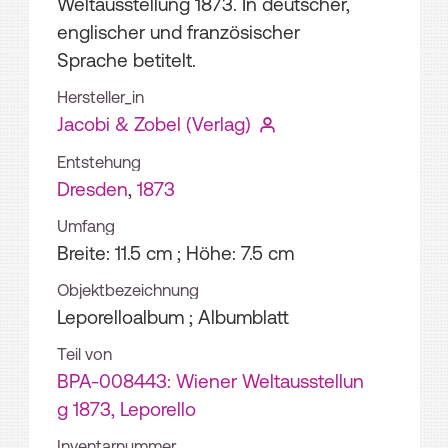
Weltausstellung 1873. In deutscher,
englischer und französischer
Sprache betitelt.
Hersteller_in
Jacobi & Zobel (Verlag)
Entstehung
Dresden
,
1873
Umfang
Breite: 11.5 cm ; Höhe: 7.5 cm
Objektbezeichnung
Leporelloalbum ; Albumblatt
Teil von
BPA-008443: Wiener Weltausstellun
g 1873, Leporello
Inventarnummer