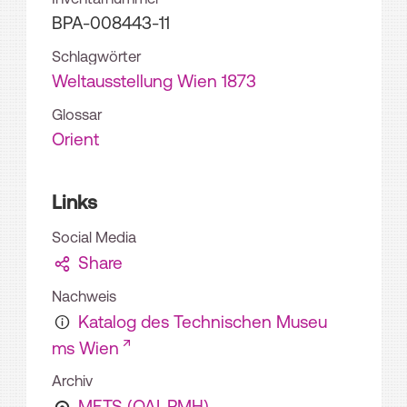
BPA-008443-11
Schlagwörter
Weltausstellung Wien 1873
Glossar
Orient
Links
Social Media
Share
Nachweis
Katalog des Technischen Museu
ms Wien
Archiv
METS (OAI-PMH)