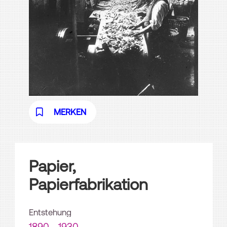
MERKEN
Papier,
Papierfabrikation
Entstehung
1890 - 1930