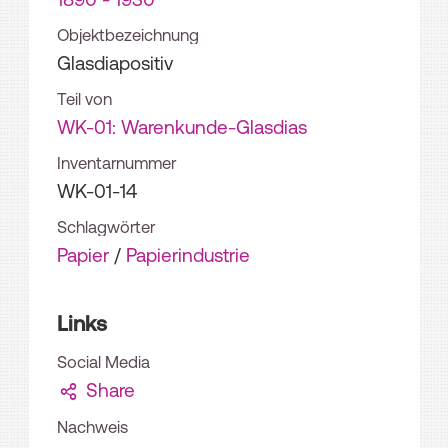
Objektbezeichnung
Glasdiapositiv
Teil von
WK-01: Warenkunde-Glasdias
Inventarnummer
WK-01-14
Schlagwörter
Papier
/
Papierindustrie
Links
Social Media
Share
Nachweis