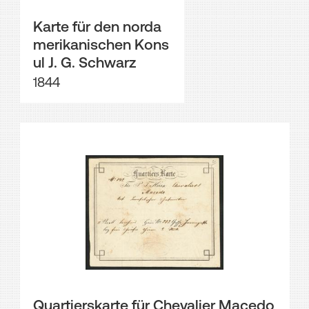
Karte für den norda
merikanischen Kons
ul J. G. Schwarz
1844
Quartierskarte für Chevalier Macedo