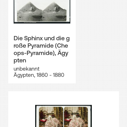
Die Sphinx und die g
roße Pyramide (Che
ops-Pyramide), Ägy
pten
unbekannt
Ägypten, 1860 - 1880