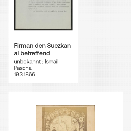
Firman den Suezkan
al betreffend
unbekannt
;
Ismail
Pascha
19.3.1866