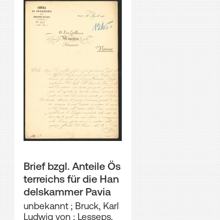
Brief bzgl. Anteile Ös
terreichs für die Han
delskammer Pavia
unbekannt
;
Bruck, Karl
Ludwig von
;
Lesseps,