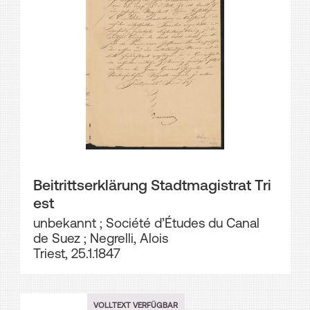
Beitrittserklärung Stadtmagistrat Tri
est
unbekannt
;
Société d’Études du Canal
de Suez
;
Negrelli, Alois
Triest, 25.1.1847
VOLLTEXT VERFÜGBAR