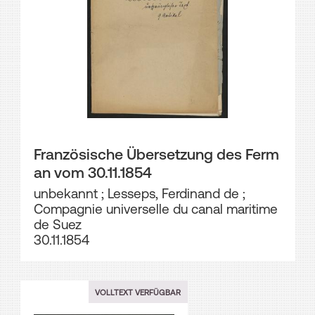
Französische Übersetzung des Ferm
an vom 30.11.1854
unbekannt
;
Lesseps, Ferdinand de
;
Compagnie universelle du canal maritime
de Suez
30.11.1854
VOLLTEXT VERFÜGBAR