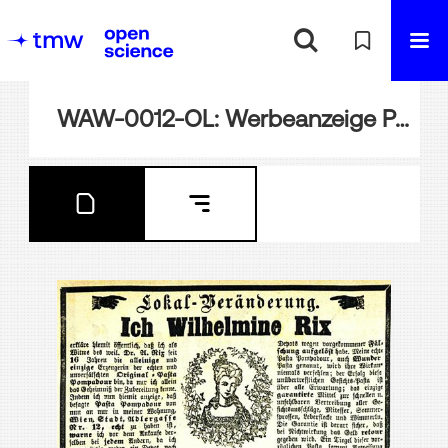
WAW-0012-OL: Werbeanzeige Pasta Pompadour