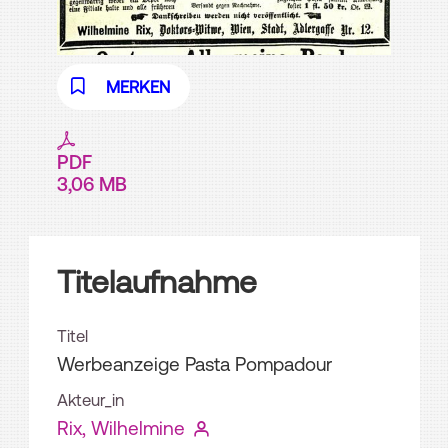
MERKEN
PDF
3,06 MB
Titelaufnahme
Titel
Werbeanzeige Pasta Pompadour
Akteur_in
Rix, Wilhelmine