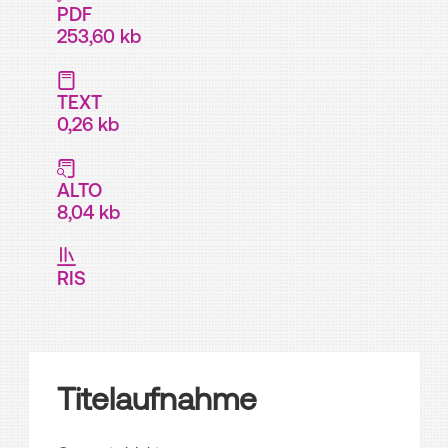
PDF
253,60 kb
TEXT
0,26 kb
ALTO
8,04 kb
RIS
Titelaufnahme