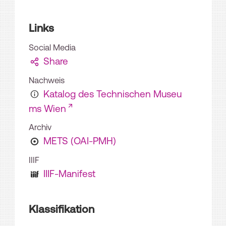
Links
Social Media
Share
Nachweis
Katalog des Technischen Museu
ms Wien
Archiv
METS (OAI-PMH)
IIIF
IIIF-Manifest
Klassifikation