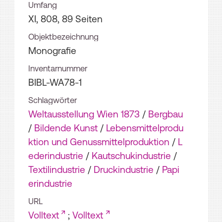
Umfang
XI, 808, 89 Seiten
Objektbezeichnung
Monografie
Inventarnummer
BIBL-WA78-1
Schlagwörter
Weltausstellung Wien 1873
/
Bergbau
/
Bildende Kunst
/
Lebensmittelprodu
ktion und Genussmittelproduktion
/
L
ederindustrie
/
Kautschukindustrie
/
Textilindustrie
/
Druckindustrie
/
Papi
erindustrie
URL
Volltext
;
Volltext