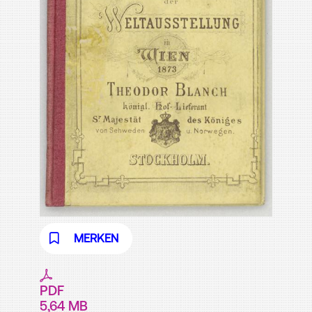
MERKEN
PDF
5,64 MB