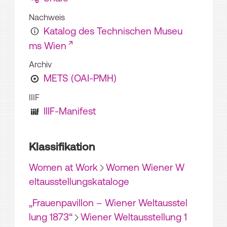
Nachweis
Katalog des Technischen Museu
ms Wien
Archiv
METS (OAI-PMH)
IIIF
IIIF-Manifest
Klassifikation
Women at Work
Women Wiener W
eltausstellungskataloge
„Frauenpavillon – Wiener Weltausstel
lung 1873“
Wiener Weltausstellung 1