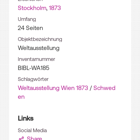
Stockholm
,
1873
Umfang
24 Seiten
Objektbezeichnung
Weltausstellung
Inventarnummer
BIBL-WA185
Schlagwörter
Weltausstellung Wien 1873
/
Schwed
en
Links
Social Media
Share