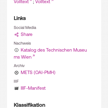
Volltext
;
Volltext
Links
Social Media
Share
Nachweis
Katalog des Technischen Museu
ms Wien
Archiv
METS (OAI-PMH)
IIIF
IIIF-Manifest
Klassifikation