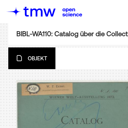
BIBL-WA110: Catalog über die Collec
OBJEKT