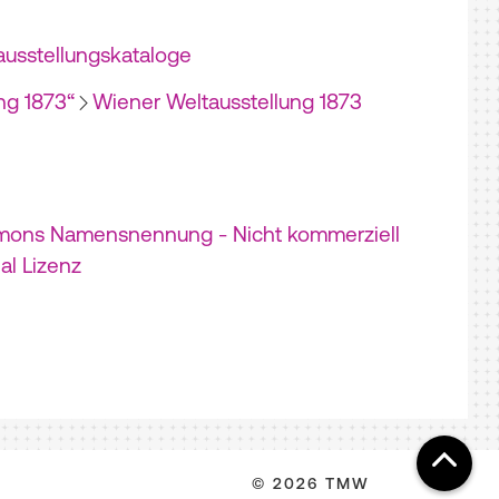
usstellungskataloge
ng 1873“
Wiener Weltausstellung 1873
mons Namensnennung - Nicht kommerziell
nal Lizenz
© 2026 TMW