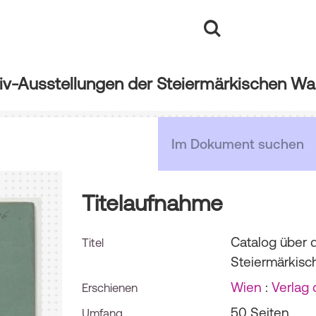
tiv-Ausstellungen der Steiermärkischen W
Titelaufnahme
Catalog über d
Titel
Steiermärkis
Wien
:
Verlag 
Erschienen
50 Seiten
Umfang