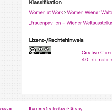
Klassifikation
Women at Work
Women Wiener Welta
„Frauenpavillon – Wiener Weltausstellu
Lizenz-/Rechtehinweis
Creative Com
4.0 Internatio
ressum
Barrierefreiheitserklärung