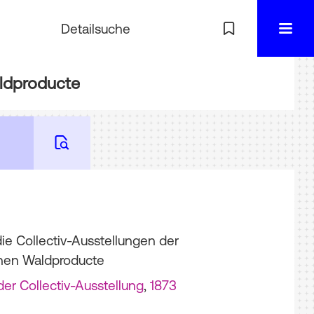
Detailsuche
aldproducte
ie Collectiv-Ausstellungen der
chen Waldproducte
der Collectiv-Ausstellung
,
1873