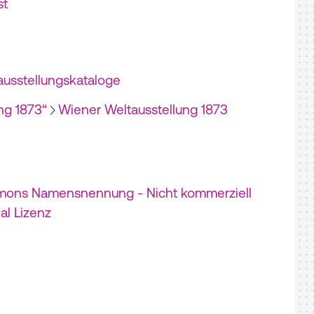
st
usstellungskataloge
ng 1873“
Wiener Weltausstellung 1873
mons Namensnennung - Nicht kommerziell
nal Lizenz