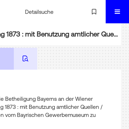
Detailsuche
BIBL-WA115: Bericht über die Betheiligung Bayerns an der Wiener Weltausstellung 1873 : mit Benutzung amtlicher Quellen
die Betheiligung Bayerns an der Wiener
g 1873 : mit Benutzung amtlicher Quellen
/
n vom Bayrischen Gewerbemuseum zu