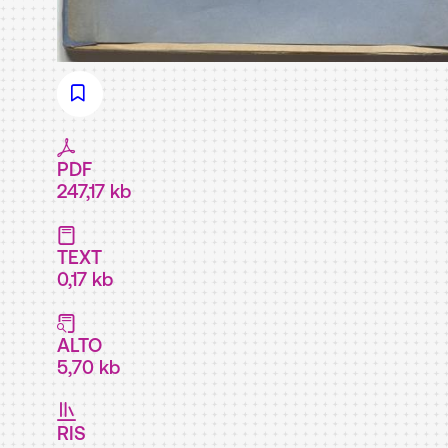
PDF
247,17 kb
TEXT
0,17 kb
ALTO
5,70 kb
RIS