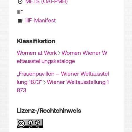
METS (OAI-PMH)
IIIF
IIIF-Manifest
Klassifikation
Women at Work
Women Wiener W
eltausstellungskataloge
„Frauenpavillon – Wiener Weltausstel
lung 1873“
Wiener Weltausstellung 1
873
Lizenz-/Rechtehinweis