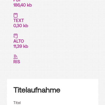
186,40 kb
TEXT
0,30 kb
ALTO
11,39 kb
RIS
Titelaufnahme
Titel