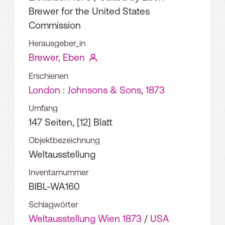
Brewer for the United States
Commission
Herausgeber_in
Brewer, Eben
Erschienen
London
:
Johnsons & Sons
,
1873
Umfang
147 Seiten, [12] Blatt
Objektbezeichnung
Weltausstellung
Inventarnummer
BIBL-WA160
Schlagwörter
Weltausstellung Wien 1873
/
USA