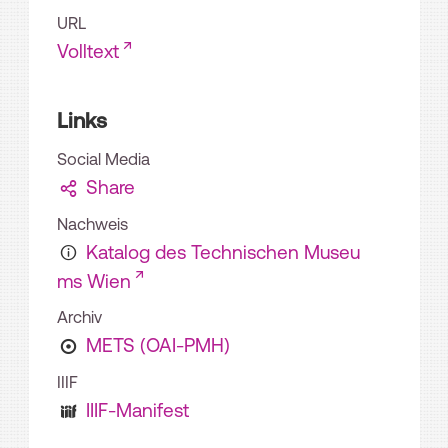
URL
Volltext
Links
Social Media
Share
Nachweis
Katalog des Technischen Museu
ms Wien
Archiv
METS (OAI-PMH)
IIIF
IIIF-Manifest