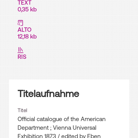
TEXT
0,35 kb
ALTO
12,18 kb
RIS
Titelaufnahme
Titel
Official catalogue of the American
Department ; Vienna Universal
Exhibition 1873
/ edited by Eben