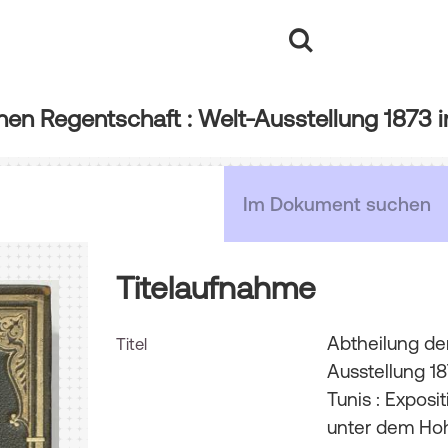
Titelaufnahme
Abtheilung de
Titel
Ausstellung 1
Tunis : Exposi
unter dem Ho