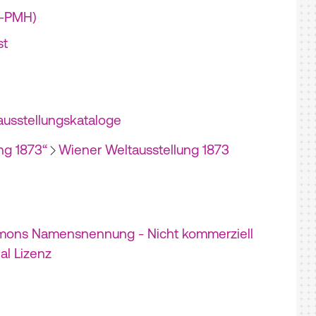
I-PMH)
st
usstellungskataloge
ng 1873“
Wiener Weltausstellung 1873
mons Namensnennung - Nicht kommerziell
nal Lizenz