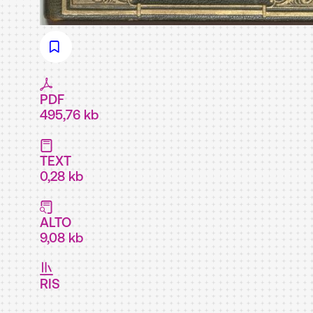
PDF
495,76 kb
TEXT
0,28 kb
ALTO
9,08 kb
RIS