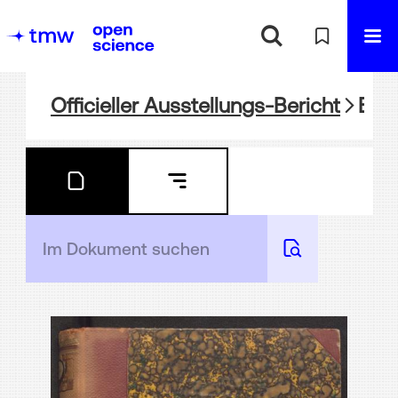
Officieller Ausstellungs-Bericht
BIBL-WA87-8: Gruppe XVI: Heereswesen ; Gruppe XVII: Marinewesen