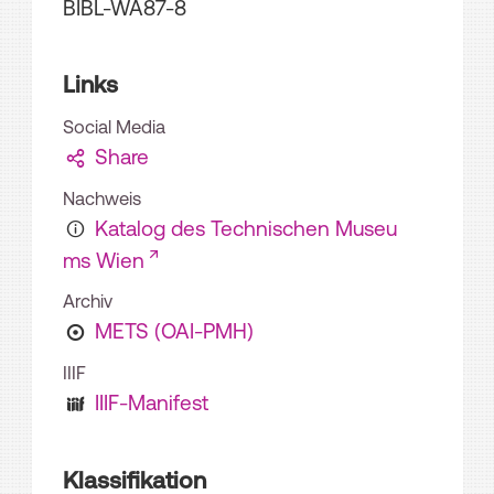
BIBL-WA87-8
Links
Social Media
Share
Nachweis
Katalog des Technischen Museu
ms Wien
Archiv
METS (OAI-PMH)
IIIF
IIIF-Manifest
Klassifikation