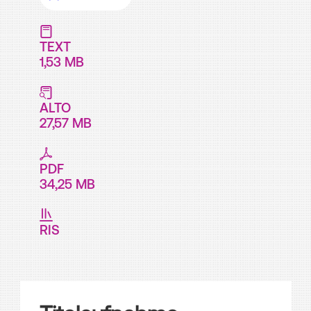
TEXT
1,53 MB
ALTO
27,57 MB
PDF
34,25 MB
RIS