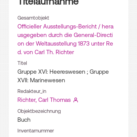
Titelaufnahme
Gesamtobjekt
Officieller Ausstellungs-Bericht / hera
usgegeben durch die General-Directi
on der Weltausstellung 1873 unter Re
d. von Carl Th. Richter
Titel
Gruppe XVI: Heereswesen ; Gruppe
XVII: Marinewesen
Redakteur_in
Richter, Carl Thomas
Objektbezeichnung
Buch
Inventarnummer