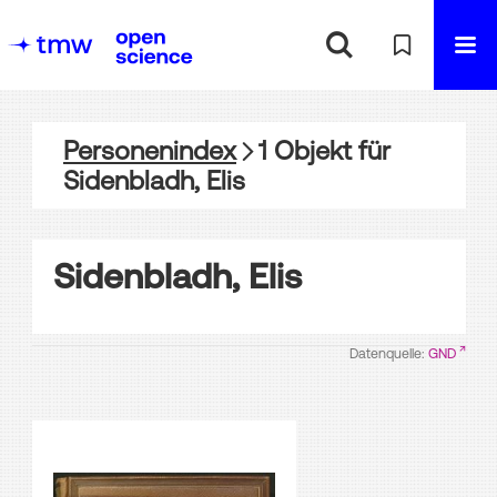
Personenindex
1
Objekt
für
Sidenbladh, Elis
Sidenbladh, Elis
Datenquelle:
GND