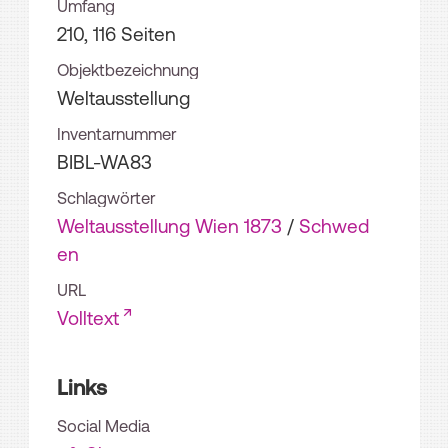
Umfang
210, 116 Seiten
Objektbezeichnung
Weltausstellung
Inventarnummer
BIBL-WA83
Schlagwörter
Weltausstellung Wien 1873
/
Schwed
en
URL
Volltext
Links
Social Media