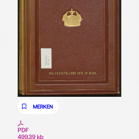
MERKEN
PDF
499,39 kb