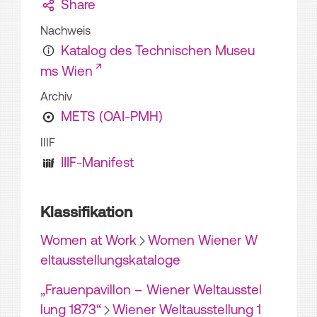
Share
Nachweis
Katalog des Technischen Museu
ms Wien
Archiv
METS (OAI-PMH)
IIIF
IIIF-Manifest
Klassifikation
Women at Work
Women Wiener W
eltausstellungskataloge
„Frauenpavillon – Wiener Weltausstel
lung 1873“
Wiener Weltausstellung 1