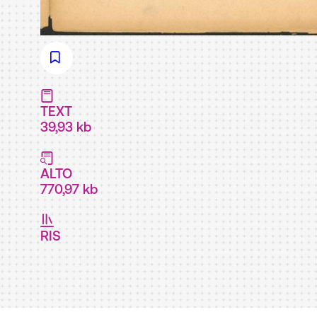
TEXT
39,93 kb
ALTO
770,97 kb
RIS