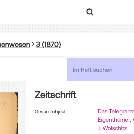
phenwesen
3 (1870)
Zeitschrift
Das Telegramm
Gesamtobjekt
Eigenthümer, V
J. Wolschitz