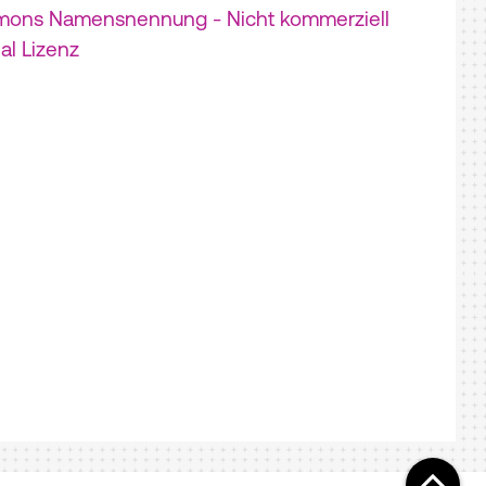
mons Namensnennung - Nicht kommerziell
nal Lizenz