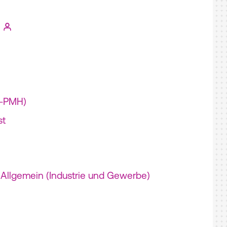
I-PMH)
st
Allgemein (Industrie und Gewerbe)