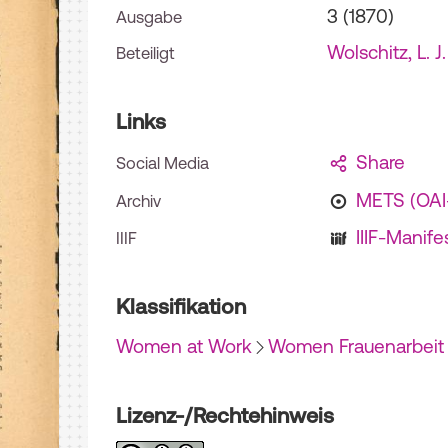
3 (1870)
Ausgabe
Wolschitz, L. J.
Beteiligt
Links
Share
Social Media
METS (OA
Archiv
IIIF-Manife
IIIF
Klassifikation
Women at Work
Women Frauenarbeit 
Lizenz-/Rechtehinweis