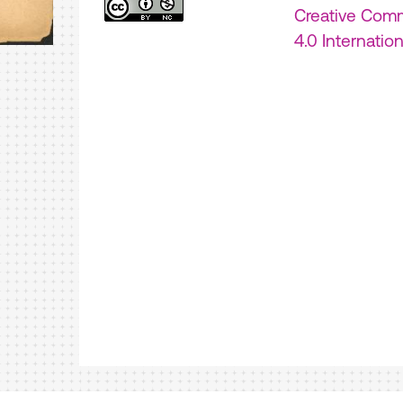
Creative Com
4.0 Internatio