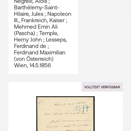
Negrelli, Alois
;
Barthélemy-Saint-
Hilaire, Jules
;
Napoleon
III., Frankreich, Kaiser
;
Mehmed Emin Ali
(Pascha)
;
Temple,
Herny John
;
Lesseps,
Ferdinand de
;
Ferdinand Maximilian
(von Österreich)
Wien, 14.5.1856
VOLLTEXT VERFÜGBAR