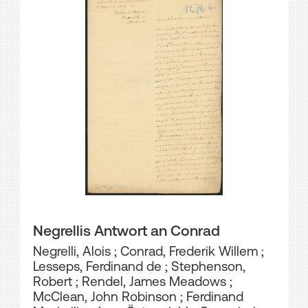
Negrellis Antwort an Conrad
Negrelli, Alois
;
Conrad, Frederik Willem
;
Lesseps, Ferdinand de
;
Stephenson,
Robert
;
Rendel, James Meadows
;
McClean, John Robinson
;
Ferdinand