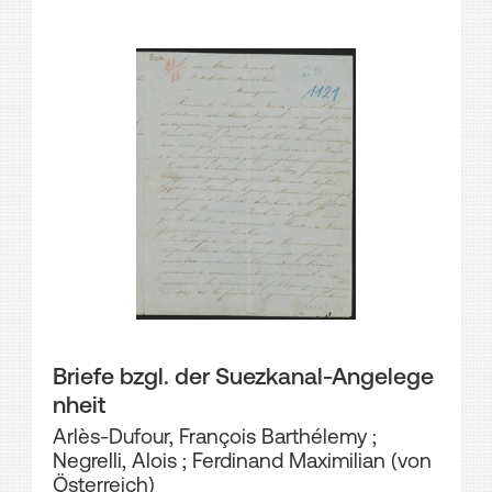
Briefe bzgl. der Suezkanal-Angelege
nheit
Arlès-Dufour, François Barthélemy
;
Negrelli, Alois
;
Ferdinand Maximilian (von
Österreich)