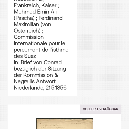
Frankreich, Kaiser
;
Mehmed Emin Ali
(Pascha)
;
Ferdinand
Maximilian (von
Österreich)
;
Commission
Internationale pour le
percement de l'isthme
des Suez
In: Brief von Conrad
bezüglich der Sitzung
der Kommission &
Negrellis Antwort
Niederlande, 21.5.1856
VOLLTEXT VERFÜGBAR