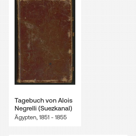
Tagebuch von Alois
Negrelli (Suezkanal)
Ägypten, 1851 - 1855