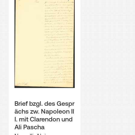
Brief bzgl. des Gespr
ächs zw. Napoleon II
I. mit Clarendon und
Ali Pascha