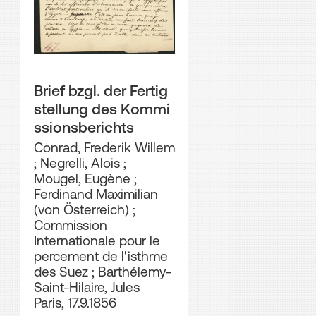
Brief bzgl. der Fertig
stellung des Kommi
ssionsberichts
Conrad, Frederik Willem
;
Negrelli, Alois
;
Mougel, Eugène
;
Ferdinand Maximilian
(von Österreich)
;
Commission
Internationale pour le
percement de l'isthme
des Suez
;
Barthélemy-
Saint-Hilaire, Jules
Paris, 17.9.1856