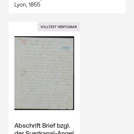
Lyon, 1855
VOLLTEXT VERFÜGBAR
Abschrift Brief bzgl.
der Suezkanal-Angel