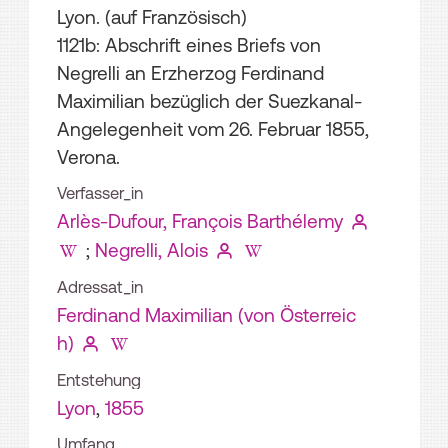
Lyon. (auf Französisch)
1121b: Abschrift eines Briefs von
Negrelli an Erzherzog Ferdinand
Maximilian bezüglich der Suezkanal-
Angelegenheit vom 26. Februar 1855,
Verona.
Verfasser_in
Arlès-Dufour, François Barthélemy
;
Negrelli, Alois
Adressat_in
Ferdinand Maximilian (von Österreic
h)
Entstehung
Lyon
,
1855
Umfang