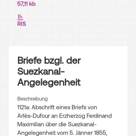
57,11 kb
RIS
Briefe bzgl. der
Suezkanal-
Angelegenheit
Beschreibung
1121a: Abschrift eines Briefs von
Arlès-Dufour an Erzherzog Ferdinand
Maximilian über die Suezkanal-
Angelegenheit vom 5. Jänner 1855,