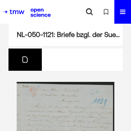
NL-050-1121: Briefe bzgl. der Suezkanal-Angelegenheit