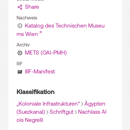
Share
Nachweis
Katalog des Technischen Museu
ms Wien
Archiv
METS (OAI-PMH)
IIIF
IIIF-Manifest
Klassifikation
„Koloniale Infrastrukturen“
Ägypten
(Suezkanal)
Schriftgut
Nachlass Al
ois Negrelli