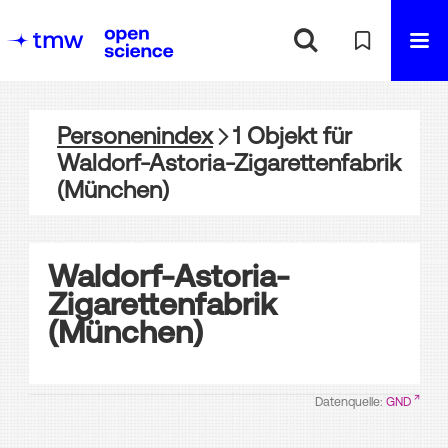
Personenindex
1
Objekt
für
Waldorf-Astoria-Zigarettenfabrik
(München)
Waldorf-Astoria-
Zigarettenfabrik
(München)
Datenquelle:
GND