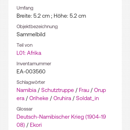
Umfang
Breite: 5.2 cm ; Höhe: 5.2 cm
Objektbezeichnung
Sammelbild
Teil von
L01: Afrika
Inventarnummer
EA-003560
Schlagwörter
Namibia
/
Schutztruppe
/
Frau
/
Orup
era
/
Oriheke
/
Oruhira
/
Soldat_in
Glossar
Deutsch-Namibischer Krieg (1904-19
08)
/
Ekori