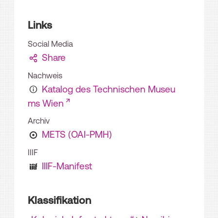
Links
Social Media
Share
Nachweis
Katalog des Technischen Museu
ms Wien
Archiv
METS (OAI-PMH)
IIIF
IIIF-Manifest
Klassifikation