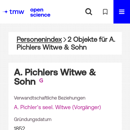
Personenindex
2
Objekte
für
A.
Pichlers Witwe & Sohn
A. Pichlers Witwe &
Sohn
Verwandtschaftliche Beziehungen
A. Pichler's seel. Witwe (Vorgänger)
Gründungsdatum
1852