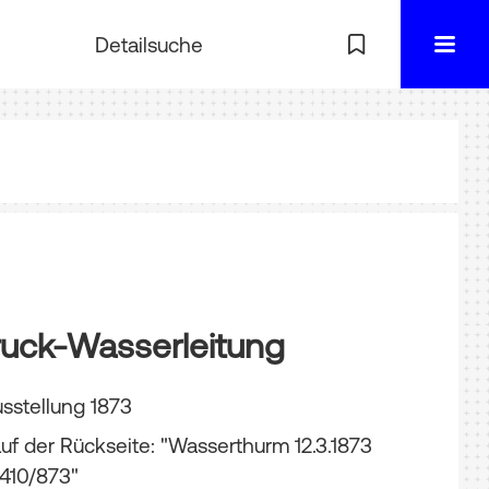
Detailsuche
uck-Wasserleitung
sstellung 1873
uf der Rückseite: "Wasserthurm 12.3.1873
 410/873"