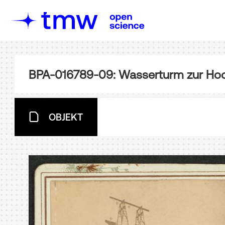
BPA-016789-09: Wasserturm zur Ho
OBJEKT