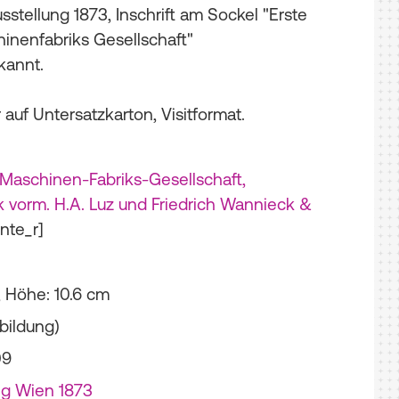
stellung 1873, Inschrift am Sockel "Erste
inenfabriks Gesellschaft"
kannt.
auf Untersatzkarton, Visitformat.
 Maschinen-Fabriks-Gesellschaft,
vorm. H.A. Luz und Friedrich Wannieck &
nte_r]
 ; Höhe: 10.6 cm
bildung)
09
ng Wien 1873