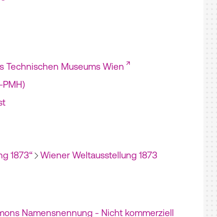
es Technischen Museums Wien
I-PMH)
st
ng 1873“
Wiener Weltausstellung 1873
mons Namensnennung - Nicht kommerziell