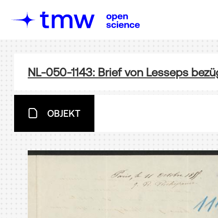
NL-050-1143: Brief von Lesseps bezü
OBJEKT