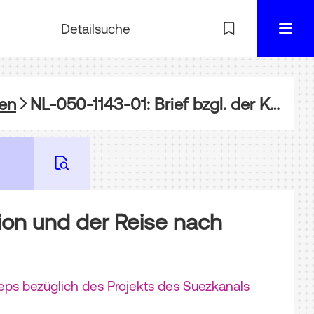
Detailsuche
gen
NL-050-1143-01: Brief bzgl. der Kommission und der Reise nach Ägypten
ion und der Reise nach
seps bezüglich des Projekts des Suezkanals