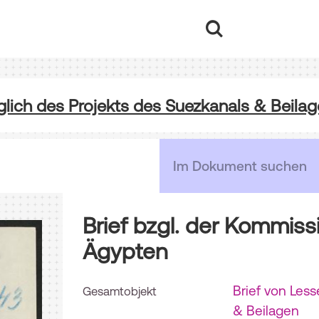
glich des Projekts des Suezkanals & Beila
Brief bzgl. der Kommiss
Ägypten
Brief von Les
Gesamtobjekt
& Beilagen