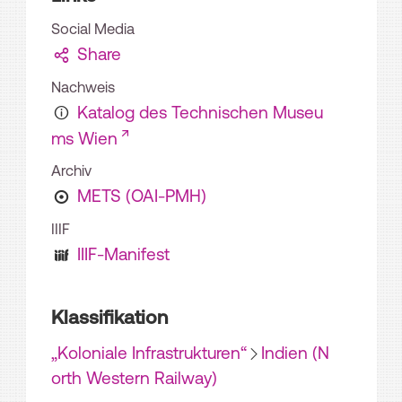
Social Media
Share
Nachweis
Katalog des Technischen Museu
ms Wien
Archiv
METS (OAI-PMH)
IIIF
IIIF-Manifest
Klassifikation
„Koloniale Infrastrukturen“
Indien (N
orth Western Railway)