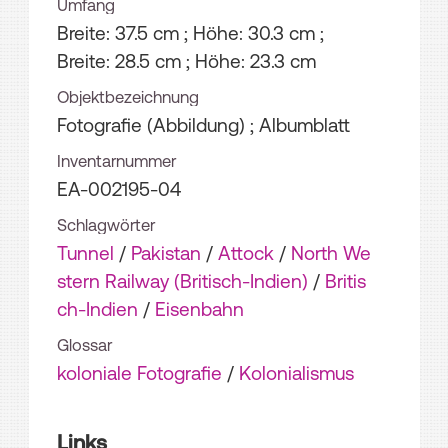
Umfang
Breite: 37.5 cm ; Höhe: 30.3 cm ;
Breite: 28.5 cm ; Höhe: 23.3 cm
Objektbezeichnung
Fotografie (Abbildung) ; Albumblatt
Inventarnummer
EA-002195-04
Schlagwörter
Tunnel
/
Pakistan
/
Attock
/
North We
stern Railway (Britisch-Indien)
/
Britis
ch-Indien
/
Eisenbahn
Glossar
koloniale Fotografie
/
Kolonialismus
Links