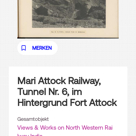
MERKEN
Mari Attock Railway,
Tunnel Nr. 6, im
Hintergrund Fort Attock
Gesamtobjekt
Views & Works on North Western Rai
lway India