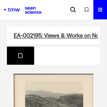
EA-002195: Views & Works on North 