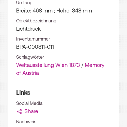
Umfang
Breite: 468 mm ; Höhe: 348 mm
Objektbezeichnung
Lichtdruck
Inventarnummer
BPA-000811-011
Schlagwörter
Weltausstellung Wien 1873
/
Memory
of Austria
Links
Social Media
Share
Nachweis