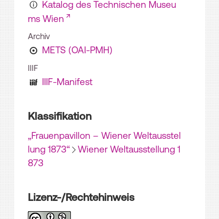
Katalog des Technischen Museu
ms Wien
Archiv
METS (OAI-PMH)
IIIF
IIIF-Manifest
Klassifikation
„Frauenpavillon – Wiener Weltausstel
lung 1873“
Wiener Weltausstellung 1
873
Lizenz-/Rechtehinweis