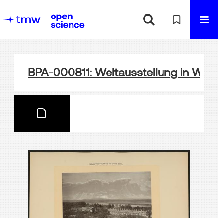
BPA-000811: Weltausstellung in Wien