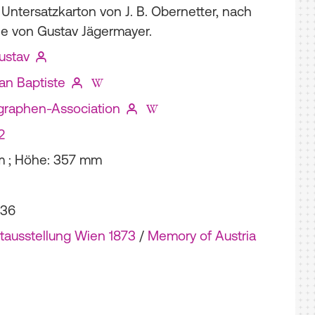
 Untersatzkarton von J. B. Obernetter, nach
ie von Gustav Jägermayer.
ustav
an Baptiste
graphen-Association
2
m ; Höhe: 357 mm
036
tausstellung Wien 1873
/
Memory of Austria