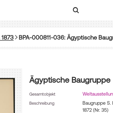
 1873
BPA-000811-036: Ägyptische Baug
Ägyptische Baugruppe
Weltausstellu
Gesamtobjekt
Baugruppe S. 
Beschreibung
1872 (Nr. 35)