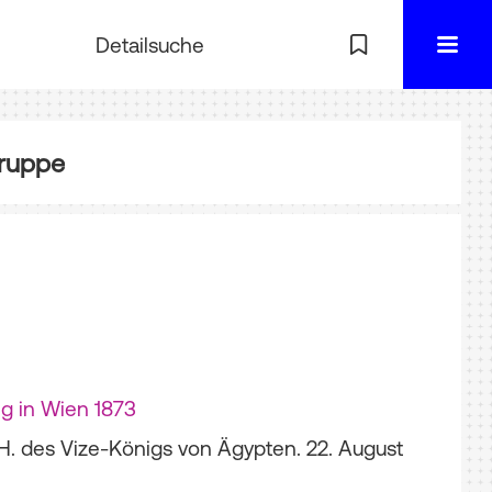
Detailsuche
ruppe
ng in Wien 1873
H. des Vize-Königs von Ägypten. 22. August