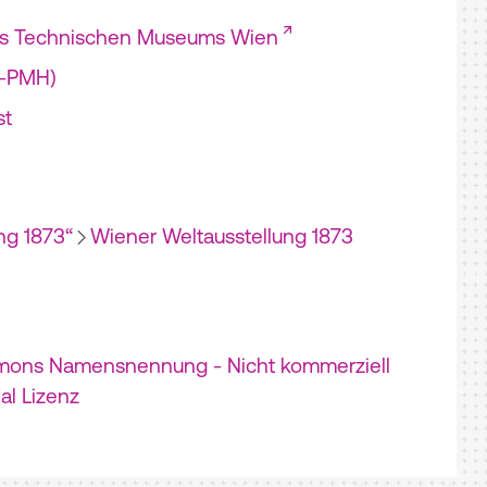
es Technischen Museums Wien
I-PMH)
st
ng 1873“
Wiener Weltausstellung 1873
mons Namensnennung - Nicht kommerziell
nal Lizenz