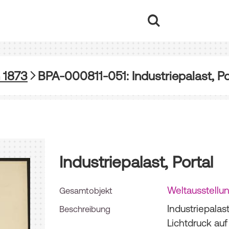
 1873
BPA-000811-051: Industriepalast, Po
Industriepalast, Portal
Weltausstellu
Gesamtobjekt
Industriepalas
Beschreibung
Lichtdruck auf