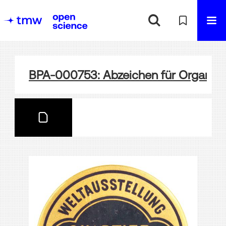
BPA-000753: Abzeichen für Organe a