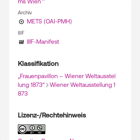
ms Wien
Archiv
METS (OAI-PMH)
IIIF
IIIF-Manifest
Klassifikation
„Frauenpavillon – Wiener Weltausstel
lung 1873“
Wiener Weltausstellung 1
873
Lizenz-/Rechtehinweis