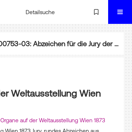
Detailsuche
BPA-000753-03: Abzeichen für die Jury der Weltausstellung Wien 1873
der Weltausstellung Wien
 Organe auf der Weltausstellung Wien 1873
ng Wien 1873 Jury, rundes Abzeichen aus