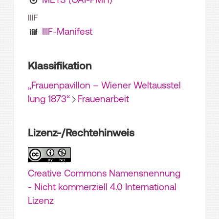
IIIF
IIIF-Manifest
Klassifikation
„Frauenpavillon – Wiener Weltausstel
lung 1873“
Frauenarbeit
Lizenz-/Rechtehinweis
Creative Commons Namensnennung
- Nicht kommerziell 4.0 International
Lizenz