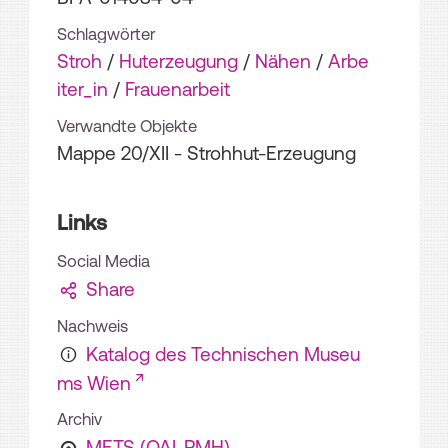
Schlagwörter
Stroh
/
Huterzeugung
/
Nähen
/
Arbe
iter_in
/
Frauenarbeit
Verwandte Objekte
Mappe 20/XII - Strohhut-Erzeugung
Links
Social Media
Share
Nachweis
Katalog des Technischen Museu
ms Wien
Archiv
METS (OAI-PMH)