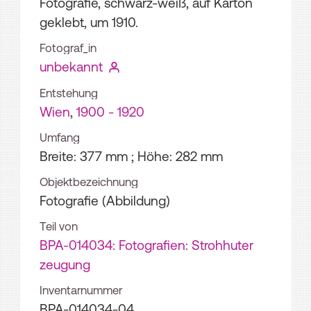
Fotografie, schwarz-weiß, auf Karton
geklebt, um 1910.
Fotograf_in
unbekannt
Entstehung
Wien
,
1900 - 1920
Umfang
Breite: 377 mm ; Höhe: 282 mm
Objektbezeichnung
Fotografie (Abbildung)
Teil von
BPA-014034: Fotografien: Strohhuter
zeugung
Inventarnummer
BPA-014034-04