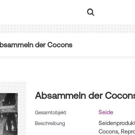
bsammeln der Cocons
Absammeln der Cocon
Seide
Gesamtobjekt
Seidenprodukt
Beschreibung
Cocons, Repro