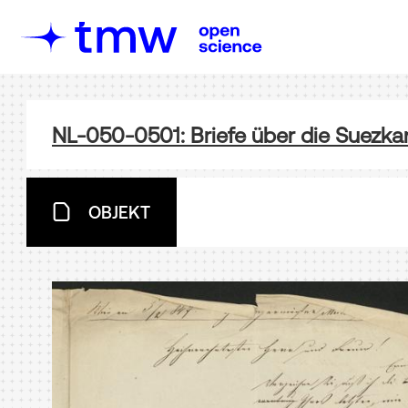
NL-050-0501: Briefe über die Suezka
OBJEKT