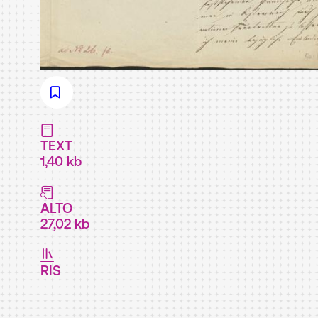
TEXT
1,40 kb
ALTO
27,02 kb
RIS