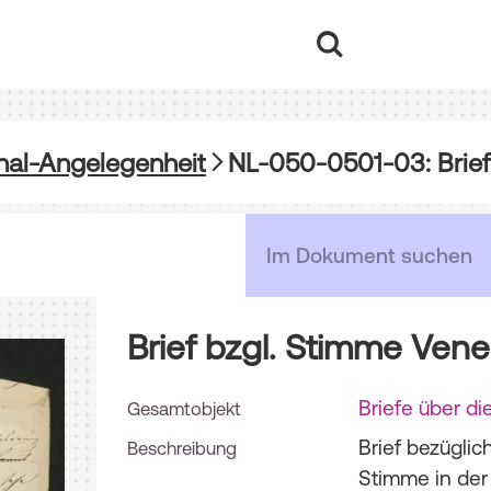
nal-Angelegenheit
NL-050-0501-03: Brief
Brief bzgl. Stimme Ven
Briefe über d
Gesamtobjekt
Brief bezüglic
Beschreibung
Stimme in der