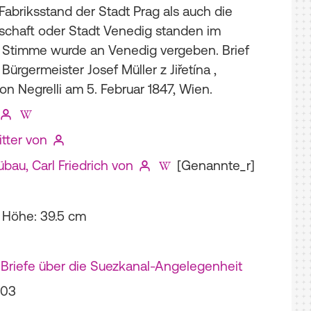
abriksstand der Stadt Prag als auch die
schaft oder Stadt­ Venedig standen im
 Stimme wurde an Venedig vergeben. Brief
Bürgermeister Josef Müller z Jiřetína ,
n Negrelli am 5. Februar 1847, Wien.
itter von
bau, Carl Friedrich von
[Genannte_r]
; Höhe: 39.5 cm
Briefe über die Suezkanal-Angelegenheit
-03