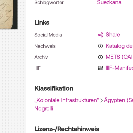
Suezkanal
Schlagwörter
Links
Share
Social Media
Katalog d
Nachweis
METS (OA
Archiv
IIIF-Manife
IIIF
Klassifikation
„Koloniale Infrastrukturen“
Ägypten (S
Negrelli
Lizenz-/Rechtehinweis