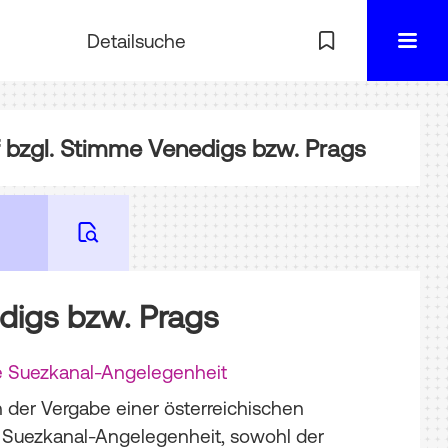
Detailsuche
 bzgl. Stimme Venedigs bzw. Prags
edigs bzw. Prags
ie Suezkanal-Angelegenheit
h der Vergabe einer österreichischen
 Suezkanal-Angelegenheit, sowohl der